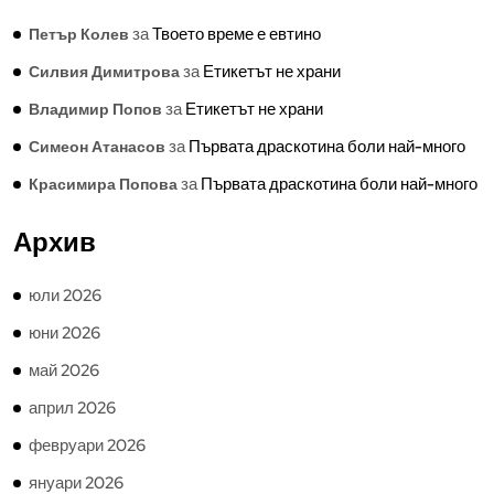
за
Твоето време е евтино
Петър Колев
за
Етикетът не храни
Силвия Димитрова
за
Етикетът не храни
Владимир Попов
за
Първата драскотина боли най-много
Симеон Атанасов
за
Първата драскотина боли най-много
Красимира Попова
Архив
юли 2026
юни 2026
май 2026
април 2026
февруари 2026
януари 2026