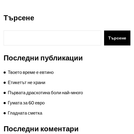
Търсене
Търсене
Последни публикации
Твоето време е евтино
Етикетът не храни
Първата драскотина боли най-много
Гумата за 60 евро
Гладната сметка
Последни коментари