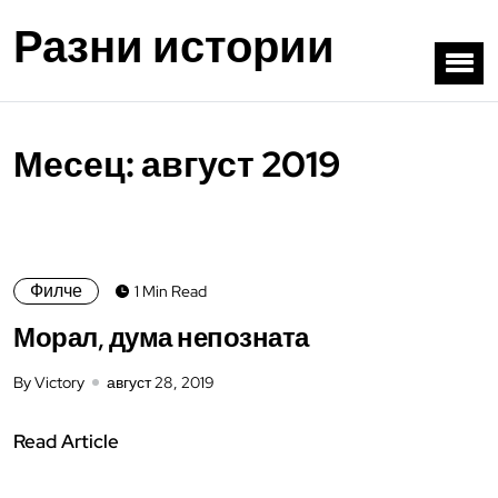
Разни истории
Месец:
август 2019
Филче
1 Min Read
Морал, дума непозната
By Victory
август 28, 2019
Read Article