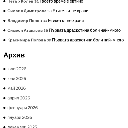
за
Твоето време е евтино
Петър Колев
за
Етикетът не храни
Силвия Димитрова
за
Етикетът не храни
Владимир Попов
за
Първата драскотина боли най-много
Симеон Атанасов
за
Първата драскотина боли най-много
Красимира Попова
Архив
юли 2026
юни 2026
май 2026
април 2026
февруари 2026
януари 2026
декември 2025