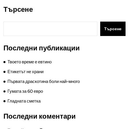
Търсене
Търсене
Последни публикации
Твоето време е евтино
Етикетът не храни
Първата драскотина боли най-много
Гумата за 60 евро
Гладната сметка
Последни коментари