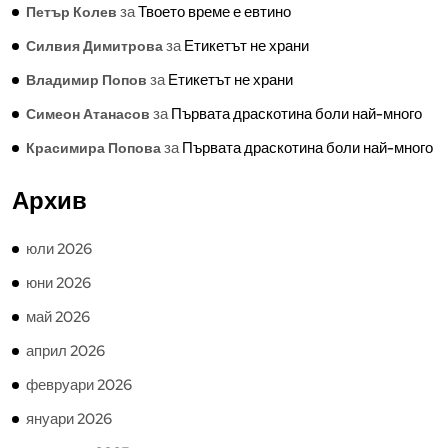
за
Твоето време е евтино
Петър Колев
за
Етикетът не храни
Силвия Димитрова
за
Етикетът не храни
Владимир Попов
за
Първата драскотина боли най-много
Симеон Атанасов
за
Първата драскотина боли най-много
Красимира Попова
Архив
юли 2026
юни 2026
май 2026
април 2026
февруари 2026
януари 2026