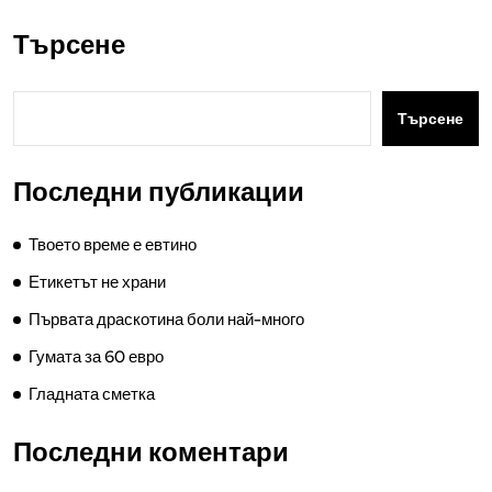
Търсене
Търсене
Последни публикации
Твоето време е евтино
Етикетът не храни
Първата драскотина боли най-много
Гумата за 60 евро
Гладната сметка
Последни коментари