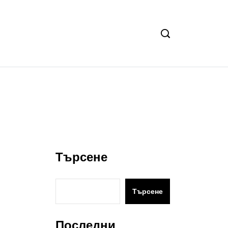
Търсене
Търсене
Последни