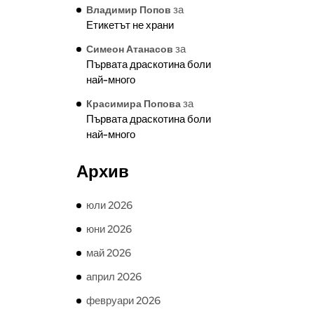
за
Владимир Попов
Етикетът не храни
за
Симеон Атанасов
Първата драскотина боли
най-много
за
Красимира Попова
Първата драскотина боли
най-много
Архив
юли 2026
юни 2026
май 2026
април 2026
февруари 2026