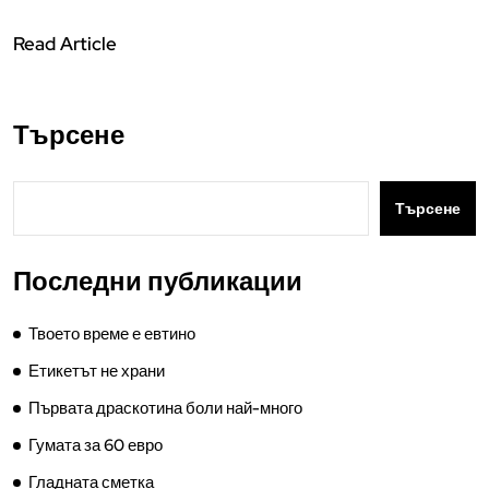
Read Article
Търсене
Търсене
Последни публикации
Твоето време е евтино
Етикетът не храни
Първата драскотина боли най-много
Гумата за 60 евро
Гладната сметка