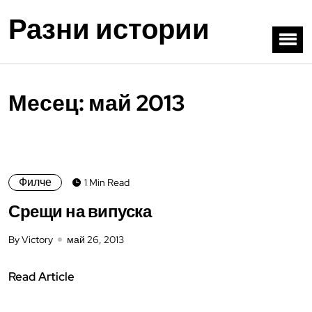
Разни истории
Месец:
май 2013
Филче
1 Min Read
Срещи на випуска
By Victory
май 26, 2013
Read Article