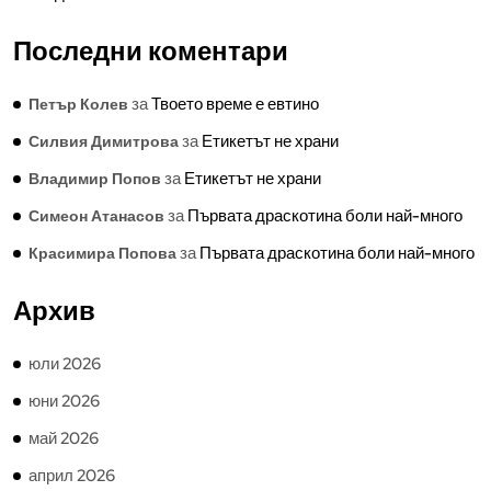
Последни коментари
за
Твоето време е евтино
Петър Колев
за
Етикетът не храни
Силвия Димитрова
за
Етикетът не храни
Владимир Попов
за
Първата драскотина боли най-много
Симеон Атанасов
за
Първата драскотина боли най-много
Красимира Попова
Архив
юли 2026
юни 2026
май 2026
април 2026