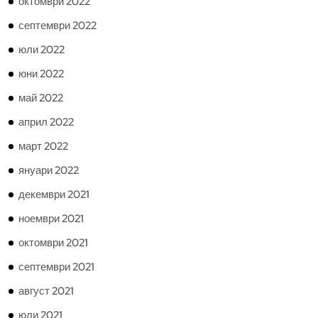
октомври 2022
септември 2022
юли 2022
юни 2022
май 2022
април 2022
март 2022
януари 2022
декември 2021
ноември 2021
октомври 2021
септември 2021
август 2021
юли 2021