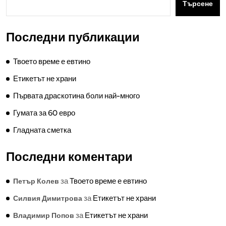
Търсене
Последни публикации
Твоето време е евтино
Етикетът не храни
Първата драскотина боли най-много
Гумата за 60 евро
Гладната сметка
Последни коментари
за
Твоето време е евтино
Петър Колев
за
Етикетът не храни
Силвия Димитрова
за
Етикетът не храни
Владимир Попов