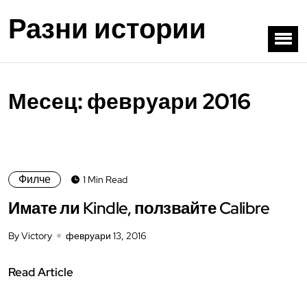
Разни истории
Месец:
февруари 2016
Филче
1 Min Read
Имате ли Kindle, ползвайте Calibre
By Victory
февруари 13, 2016
Read Article