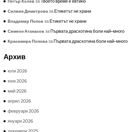
за
Твоето време е евтино
Петър Колев
за
Етикетът не храни
Силвия Димитрова
за
Етикетът не храни
Владимир Попов
за
Първата драскотина боли най-много
Симеон Атанасов
за
Първата драскотина боли най-много
Красимира Попова
Архив
юли 2026
юни 2026
май 2026
април 2026
февруари 2026
януари 2026
декември 2025