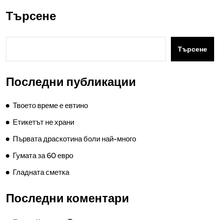
Търсене
Търсене
Последни публикации
Твоето време е евтино
Етикетът не храни
Първата драскотина боли най-много
Гумата за 60 евро
Гладната сметка
Последни коментари