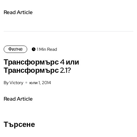
Read Article
Филче
1 Min Read
Трансформърс 4 или
Трансформърс 2.1?
By Victory
юли 1, 2014
Read Article
Търсене