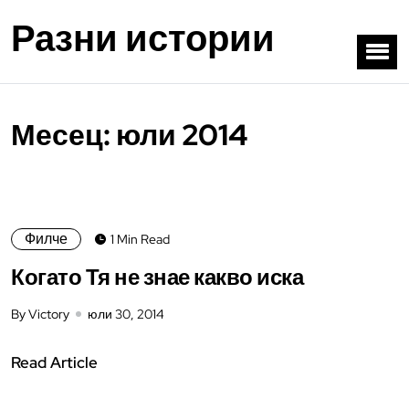
Разни истории
Месец:
юли 2014
Филче
1 Min Read
Когато Тя не знае какво иска
By Victory
юли 30, 2014
Read Article