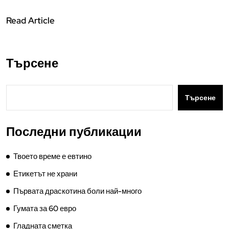
Read Article
Търсене
Търсене
Последни публикации
Твоето време е евтино
Етикетът не храни
Първата драскотина боли най-много
Гумата за 60 евро
Гладната сметка