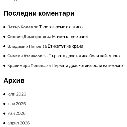
Последни коментари
за
Твоето време е евтино
Петър Колев
за
Етикетът не храни
Силвия Димитрова
за
Етикетът не храни
Владимир Попов
за
Първата драскотина боли най-много
Симеон Атанасов
за
Първата драскотина боли най-много
Красимира Попова
Архив
юли 2026
юни 2026
май 2026
април 2026