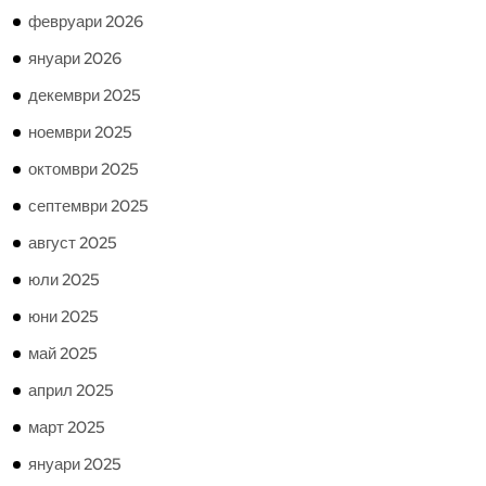
февруари 2026
януари 2026
декември 2025
ноември 2025
октомври 2025
септември 2025
август 2025
юли 2025
юни 2025
май 2025
април 2025
март 2025
януари 2025