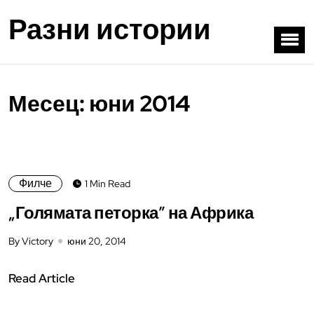
Разни истории
Месец:
юни 2014
Филче
1 Min Read
„Голямата петорка” на Африка
By Victory
юни 20, 2014
Read Article