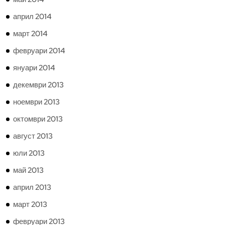
април 2014
март 2014
февруари 2014
януари 2014
декември 2013
ноември 2013
октомври 2013
август 2013
юли 2013
май 2013
април 2013
март 2013
февруари 2013