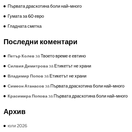
Първата драскотина боли най-много
Гумата за 60 евро
Гладната сметка
Последни коментари
за
Твоето време е евтино
Петър Колев
за
Етикетът не храни
Силвия Димитрова
за
Етикетът не храни
Владимир Попов
за
Първата драскотина боли най-много
Симеон Атанасов
за
Първата драскотина боли най-много
Красимира Попова
Архив
юли 2026