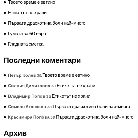
Твоето време е евтино
Етикетът не храни
Първата драскотина боли най-много
Гумата за 60 евро
Гладната сметка
Последни коментари
за
Твоето време е евтино
Петър Колев
за
Етикетът не храни
Силвия Димитрова
за
Етикетът не храни
Владимир Попов
за
Първата драскотина боли най-много
Симеон Атанасов
за
Първата драскотина боли най-много
Красимира Попова
Архив