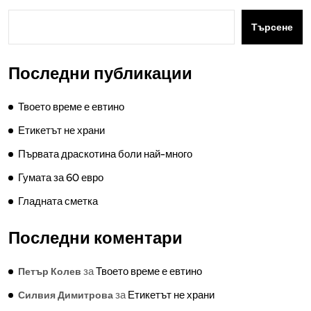
Търсене
Последни публикации
Твоето време е евтино
Етикетът не храни
Първата драскотина боли най-много
Гумата за 60 евро
Гладната сметка
Последни коментари
за
Твоето време е евтино
Петър Колев
за
Етикетът не храни
Силвия Димитрова