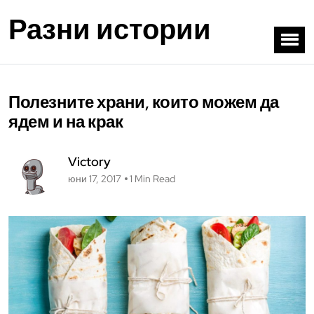
Разни истории
Полезните храни, които можем да
ядем и на крак
Victory
юни 17, 2017
1 Min Read