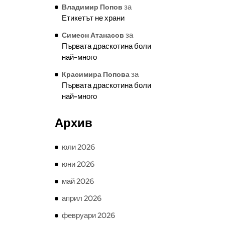
за
Владимир Попов
Етикетът не храни
за
Симеон Атанасов
Първата драскотина боли
най-много
за
Красимира Попова
Първата драскотина боли
най-много
Архив
юли 2026
юни 2026
май 2026
април 2026
февруари 2026