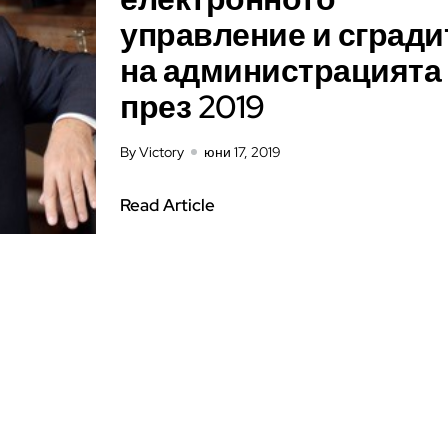
управление и сгради
на администрацията
през 2019
By Victory
юни 17, 2019
Read Article