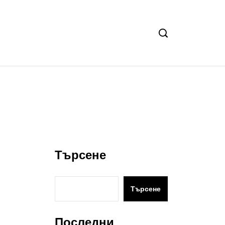
Търсене
Търсене
Последни