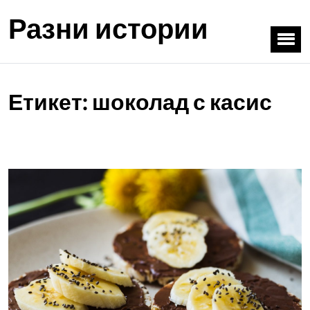
Разни истории
Етикет:
шоколад с касис