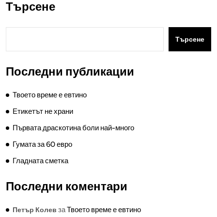
Търсене
Търсене
Последни публикации
Твоето време е евтино
Етикетът не храни
Първата драскотина боли най-много
Гумата за 60 евро
Гладната сметка
Последни коментари
за
Твоето време е евтино
Петър Колев