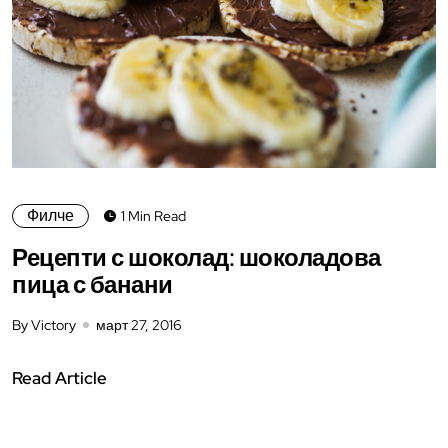
Филче
1 Min Read
Рецепти с шоколад: шоколадова
пица с банани
By Victory
март 27, 2016
Read Article