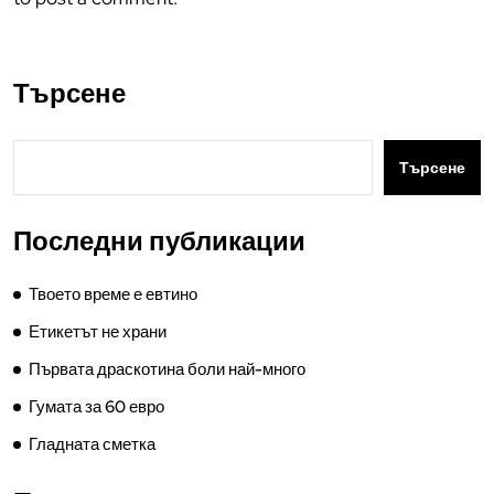
Търсене
Търсене
Последни публикации
Твоето време е евтино
Етикетът не храни
Първата драскотина боли най-много
Гумата за 60 евро
Гладната сметка