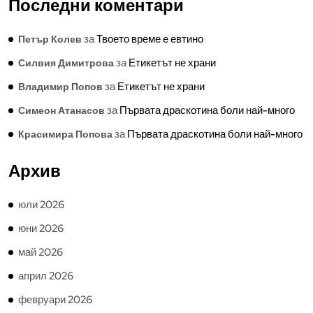
Последни коментари
за
Твоето време е евтино
Петър Колев
за
Етикетът не храни
Силвия Димитрова
за
Етикетът не храни
Владимир Попов
за
Първата драскотина боли най-много
Симеон Атанасов
за
Първата драскотина боли най-много
Красимира Попова
Архив
юли 2026
юни 2026
май 2026
април 2026
февруари 2026