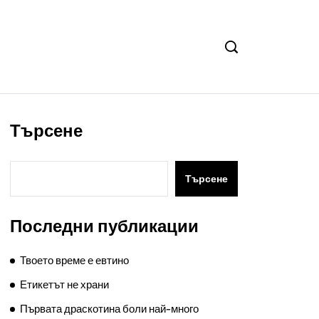
Търсене
Търсене
Последни публикации
Твоето време е евтино
Етикетът не храни
Първата драскотина боли най-много