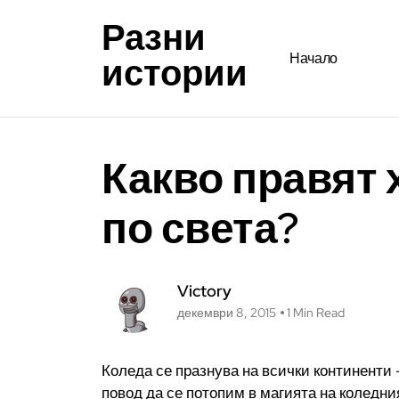
Разни
истории
Начало
Какво правят 
по света?
Victory
декември 8, 2015
1 Min Read
Коледа се празнува на всички континенти 
повод да се потопим в магията на коледни