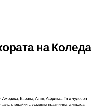
хората на Коледа
– Америка, Европа, Азия, Африка… Тя е чудесен
я дух, гледайки с усмивка празничната украса