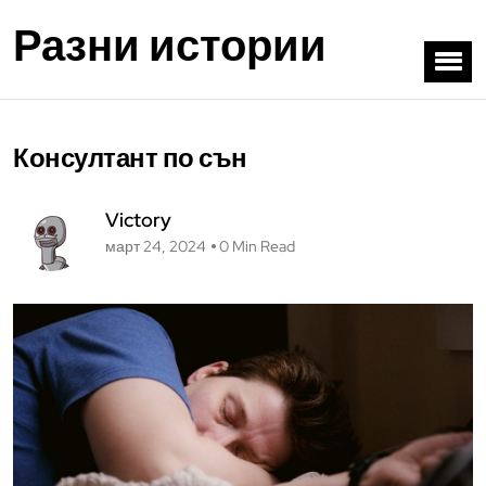
Разни истории
Консултант по сън
Victory
март 24, 2024
0 Min Read