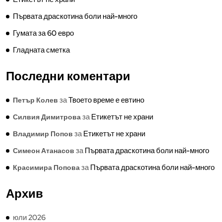
Първата драскотина боли най-много
Гумата за 60 евро
Гладната сметка
Последни коментари
за
Твоето време е евтино
Петър Колев
за
Етикетът не храни
Силвия Димитрова
за
Етикетът не храни
Владимир Попов
за
Първата драскотина боли най-много
Симеон Атанасов
за
Първата драскотина боли най-много
Красимира Попова
Архив
юли 2026