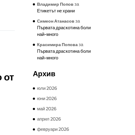
за
Владимир Попов
Етикетът не храни
за
Симеон Атанасов
Първата драскотина боли
най-много
за
Красимира Попова
Първата драскотина боли
най-много
Архив
 от
юли 2026
юни 2026
май 2026
април 2026
февруари 2026