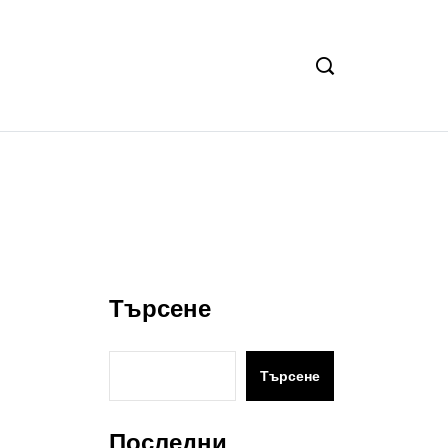
Търсене
Търсене
Последни