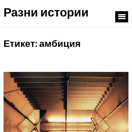
Разни истории
Етикет:
амбиция