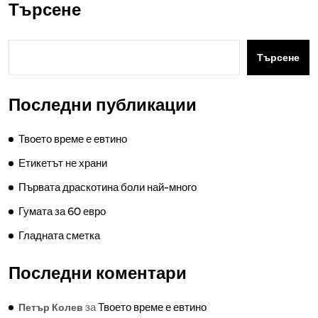
Търсене
Търсене
Последни публикации
Твоето време е евтино
Етикетът не храни
Първата драскотина боли най-много
Гумата за 60 евро
Гладната сметка
Последни коментари
за
Твоето време е евтино
Петър Колев