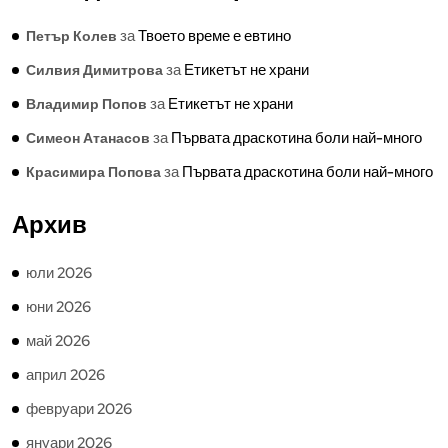
за
Твоето време е евтино
Петър Колев
за
Етикетът не храни
Силвия Димитрова
за
Етикетът не храни
Владимир Попов
за
Първата драскотина боли най-много
Симеон Атанасов
за
Първата драскотина боли най-много
Красимира Попова
Архив
юли 2026
юни 2026
май 2026
април 2026
февруари 2026
януари 2026