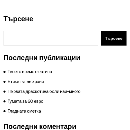
Търсене
Търсене
Последни публикации
Твоето време е евтино
Етикетът не храни
Първата драскотина боли най-много
Гумата за 60 евро
Гладната сметка
Последни коментари