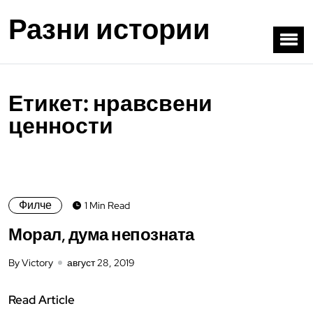
Разни истории
Етикет:
нравсвени
ценности
Филче
1 Min Read
Морал, дума непозната
By Victory
август 28, 2019
Read Article