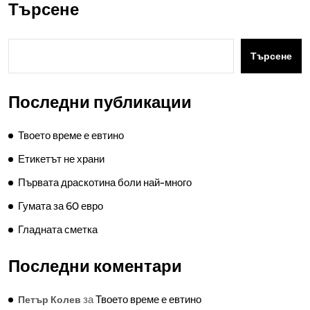
Търсене
Търсене
Последни публикации
Твоето време е евтино
Етикетът не храни
Първата драскотина боли най-много
Гумата за 60 евро
Гладната сметка
Последни коментари
за
Твоето време е евтино
Петър Колев