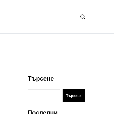
Търсене
Търсене
Последни