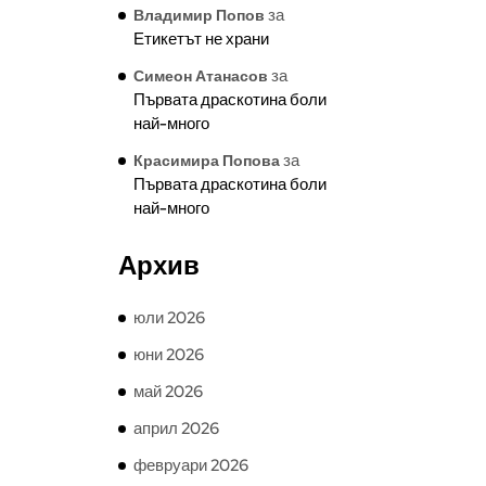
за
Владимир Попов
Етикетът не храни
за
Симеон Атанасов
Първата драскотина боли
най-много
за
Красимира Попова
Първата драскотина боли
най-много
Архив
юли 2026
юни 2026
май 2026
април 2026
февруари 2026