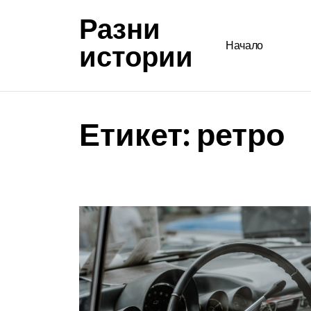
Разни
истории
Начало
Етикет:
ретро