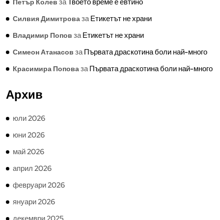
за
Твоето време е евтино
Петър Колев
за
Етикетът не храни
Силвия Димитрова
за
Етикетът не храни
Владимир Попов
за
Първата драскотина боли най-много
Симеон Атанасов
за
Първата драскотина боли най-много
Красимира Попова
Архив
юли 2026
юни 2026
май 2026
април 2026
февруари 2026
януари 2026
декември 2025