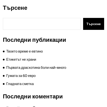
Търсене
Търсене
Последни публикации
Твоето време е евтино
Етикетът не храни
Първата драскотина боли най-много
Гумата за 60 евро
Гладната сметка
Последни коментари