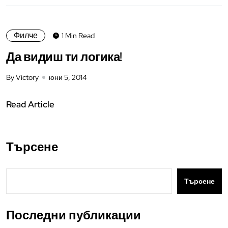
Филче
1 Min Read
Да видиш ти логика!
By Victory
юни 5, 2014
Read Article
Търсене
Търсене
Последни публикации