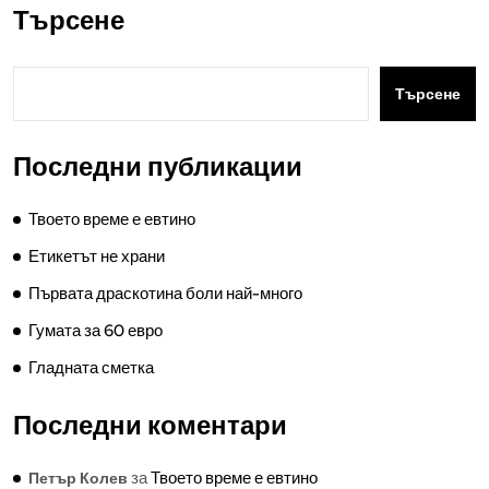
Търсене
Търсене
Последни публикации
Твоето време е евтино
Етикетът не храни
Първата драскотина боли най-много
Гумата за 60 евро
Гладната сметка
Последни коментари
за
Твоето време е евтино
Петър Колев