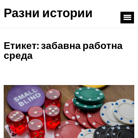
Разни истории
Етикет:
забавна работна
среда