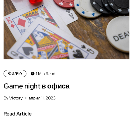
Филче
1 Min Read
Game night в офиса
By Victory
април 11, 2023
Read Article