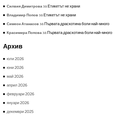
за
Етикетът не храни
Силвия Димитрова
за
Етикетът не храни
Владимир Попов
за
Първата драскотина боли най-много
Симеон Атанасов
за
Първата драскотина боли най-много
Красимира Попова
Архив
юли 2026
юни 2026
май 2026
април 2026
февруари 2026
януари 2026
декември 2025