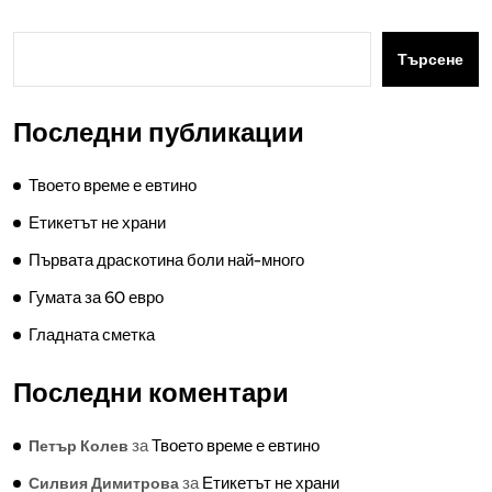
Търсене
Последни публикации
Твоето време е евтино
Етикетът не храни
Първата драскотина боли най-много
Гумата за 60 евро
Гладната сметка
Последни коментари
за
Твоето време е евтино
Петър Колев
за
Етикетът не храни
Силвия Димитрова