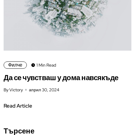
Филче
1 Min Read
Да се чувстваш у дома навсякъде
By Victory
април 30, 2024
Read Article
Търсене