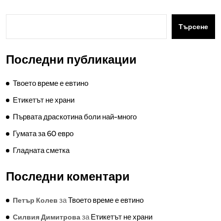
Търсене
Последни публикации
Твоето време е евтино
Етикетът не храни
Първата драскотина боли най-много
Гумата за 60 евро
Гладната сметка
Последни коментари
за
Твоето време е евтино
Петър Колев
за
Етикетът не храни
Силвия Димитрова