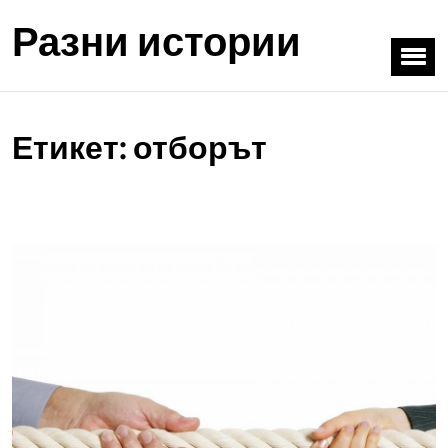
Разни истории
Етикет:
отборът