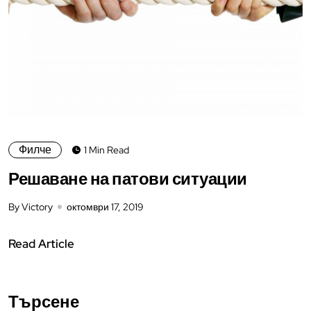
Филче
1 Min Read
Решаване на патови ситуации
By Victory
октомври 17, 2019
Read Article
Търсене