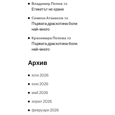
за
Владимир Попов
Етикетът не храни
за
Симеон Атанасов
Първата драскотина боли
най-много
за
Красимира Попова
Първата драскотина боли
най-много
Архив
юли 2026
юни 2026
май 2026
април 2026
февруари 2026