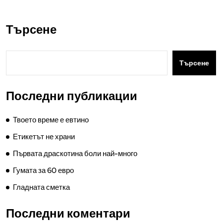
Търсене
Търсене
Последни публикации
Твоето време е евтино
Етикетът не храни
Първата драскотина боли най-много
Гумата за 60 евро
Гладната сметка
Последни коментари