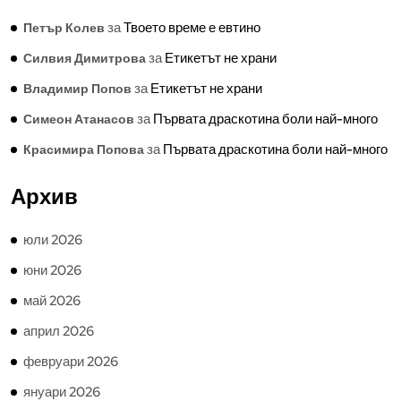
за
Твоето време е евтино
Петър Колев
за
Етикетът не храни
Силвия Димитрова
за
Етикетът не храни
Владимир Попов
за
Първата драскотина боли най-много
Симеон Атанасов
за
Първата драскотина боли най-много
Красимира Попова
Архив
юли 2026
юни 2026
май 2026
април 2026
февруари 2026
януари 2026