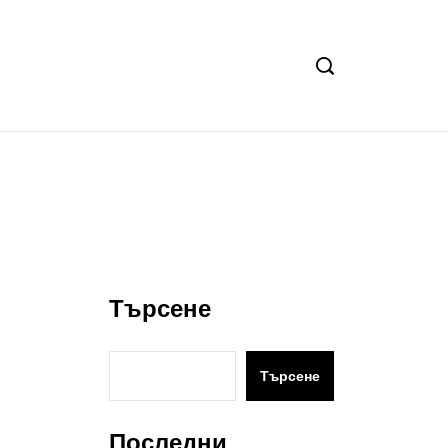
Търсене
Търсене
Последни