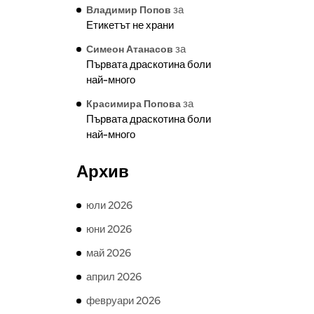
за
Владимир Попов
Етикетът не храни
за
Симеон Атанасов
Първата драскотина боли
най-много
за
Красимира Попова
Първата драскотина боли
най-много
Архив
юли 2026
юни 2026
май 2026
април 2026
февруари 2026