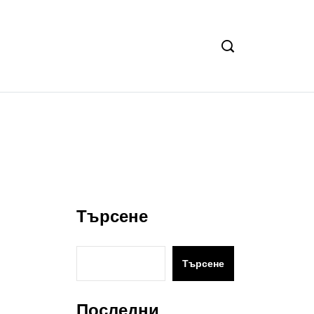
Търсене
Търсене
Последни