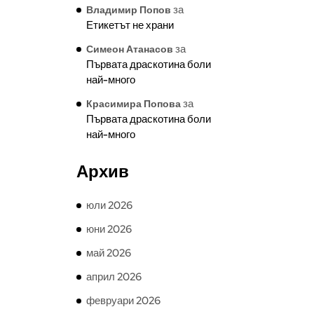
за
Владимир Попов
Етикетът не храни
за
Симеон Атанасов
Първата драскотина боли
най-много
за
Красимира Попова
Първата драскотина боли
най-много
Архив
юли 2026
юни 2026
май 2026
април 2026
февруари 2026