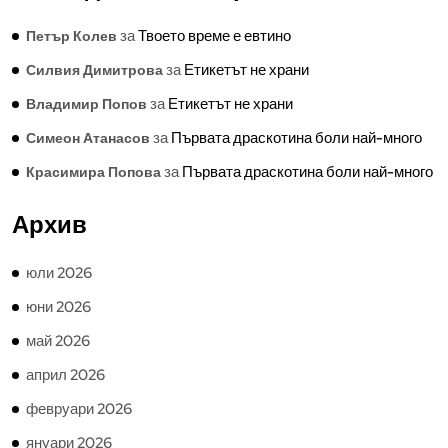
за
Твоето време е евтино
Петър Колев
за
Етикетът не храни
Силвия Димитрова
за
Етикетът не храни
Владимир Попов
за
Първата драскотина боли най-много
Симеон Атанасов
за
Първата драскотина боли най-много
Красимира Попова
Архив
юли 2026
юни 2026
май 2026
април 2026
февруари 2026
януари 2026