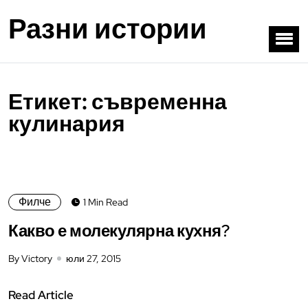
Разни истории
Етикет:
съвременна
кулинария
Филче
1 Min Read
Какво е молекулярна кухня?
By Victory
юли 27, 2015
Read Article