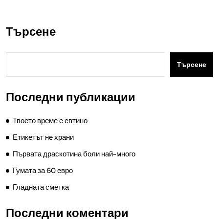
Търсене
Търсене
Последни публикации
Твоето време е евтино
Етикетът не храни
Първата драскотина боли най-много
Гумата за 60 евро
Гладната сметка
Последни коментари