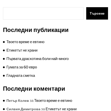
Търсене
Последни публикации
Твоето време е евтино
Етикетът не храни
Първата драскотина боли най-много
Гумата за 60 евро
Гладната сметка
Последни коментари
за
Твоето време е евтино
Петър Колев
за
Етикетът не храни
Силвия Димитрова