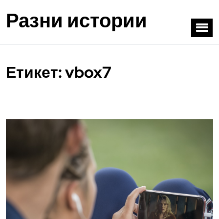
Разни истории
Етикет:
vbox7