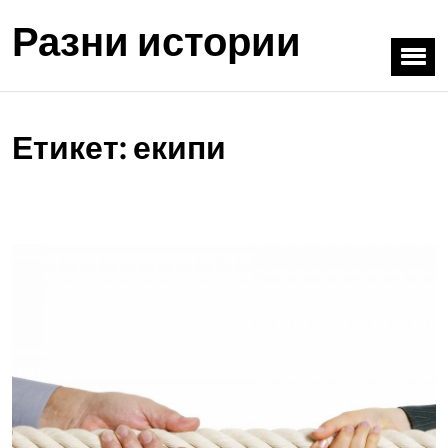
Разни истории
Етикет:
екипи