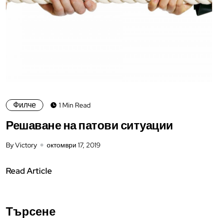
Филче
1 Min Read
Решаване на патови ситуации
By Victory
октомври 17, 2019
Read Article
Търсене