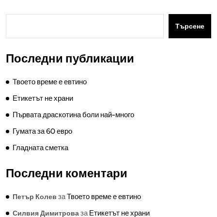
Търсене
Последни публикации
Твоето време е евтино
Етикетът не храни
Първата драскотина боли най-много
Гумата за 60 евро
Гладната сметка
Последни коментари
за
Твоето време е евтино
Петър Колев
за
Етикетът не храни
Силвия Димитрова