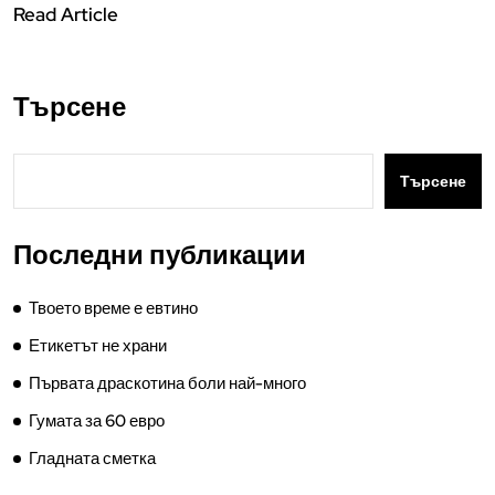
Read Article
Търсене
Търсене
Последни публикации
Твоето време е евтино
Етикетът не храни
Първата драскотина боли най-много
Гумата за 60 евро
Гладната сметка