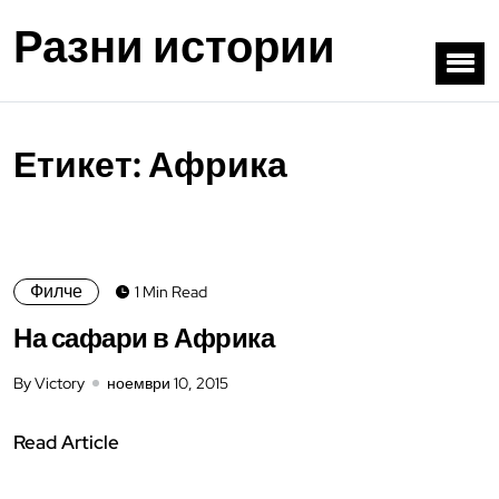
Разни истории
Етикет:
Африка
Филче
1 Min Read
На сафари в Африка
By Victory
ноември 10, 2015
Read Article