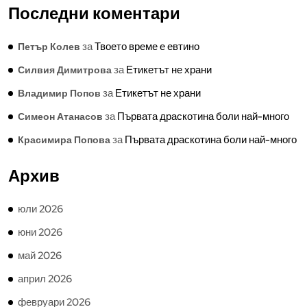
Последни коментари
за
Твоето време е евтино
Петър Колев
за
Етикетът не храни
Силвия Димитрова
за
Етикетът не храни
Владимир Попов
за
Първата драскотина боли най-много
Симеон Атанасов
за
Първата драскотина боли най-много
Красимира Попова
Архив
юли 2026
юни 2026
май 2026
април 2026
февруари 2026