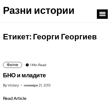
Разни истории
Етикет:
Георги Георгиев
Филче
1 Min Read
БНО и младите
By Victory
ноември 21, 2013
Read Article