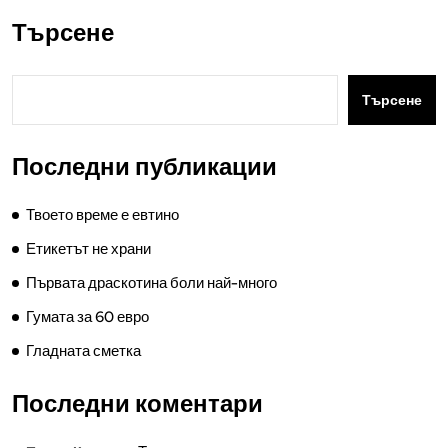
Търсене
Търсене
Последни публикации
Твоето време е евтино
Етикетът не храни
Първата драскотина боли най-много
Гумата за 60 евро
Гладната сметка
Последни коментари