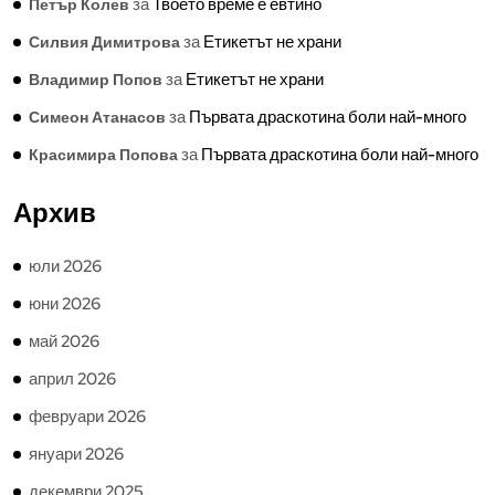
за
Твоето време е евтино
Петър Колев
за
Етикетът не храни
Силвия Димитрова
за
Етикетът не храни
Владимир Попов
за
Първата драскотина боли най-много
Симеон Атанасов
за
Първата драскотина боли най-много
Красимира Попова
Архив
юли 2026
юни 2026
май 2026
април 2026
февруари 2026
януари 2026
декември 2025