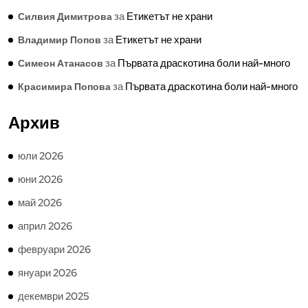
за
Етикетът не храни
Силвия Димитрова
за
Етикетът не храни
Владимир Попов
за
Първата драскотина боли най-много
Симеон Атанасов
за
Първата драскотина боли най-много
Красимира Попова
Архив
юли 2026
юни 2026
май 2026
април 2026
февруари 2026
януари 2026
декември 2025