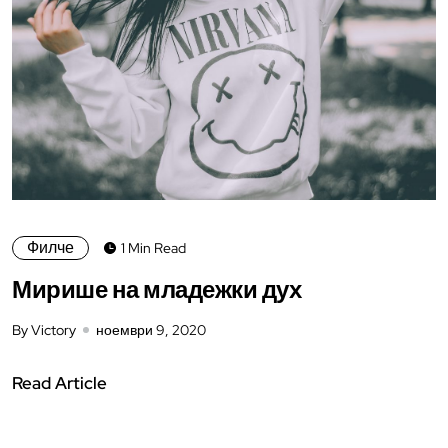
Филче
1 Min Read
Мирише на младежки дух
By Victory
ноември 9, 2020
Read Article