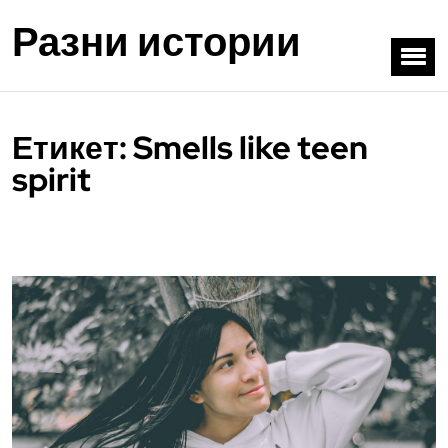
Разни истории
Етикет:
Smells like teen
spirit