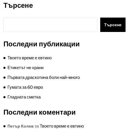
Търсене
Търсене
Последни публикации
Твоето време е евтино
Етикетът не храни
Първата драскотина боли най-много
Гумата за 60 евро
Гладната сметка
Последни коментари
за
Твоето време е евтино
Петър Колев